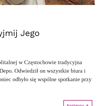
yjmij Jego
olitalnej w Częstochowie tradycyjna
Depo. Odwiedził on wszystkie biura i
niec odbyło się wspólne spotkanie przy
Następny