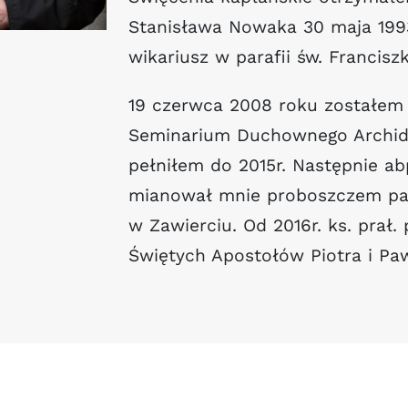
Stanisława Nowaka 30 maja 199
wikariusz w parafii św. Francis
19 czerwca 2008 roku zostałe
Seminarium Duchownego Archidie
pełniłem do 2015r. Następnie a
mianował mnie proboszczem para
w Zawierciu. Od 2016r. ks. prał
Świętych Apostołów Piotra i Pa