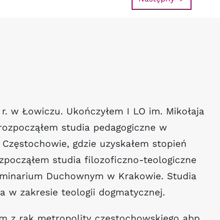
 r. w Łowiczu. Ukończyłem I LO im. Mikołaja
 rozpocząłem studia pedagogiczne w
 Częstochowie, gdzie uzyskałem stopień
ozpocząłem studia filozoficzno-teologiczne
minarium Duchownym w Krakowie. Studia
 w zakresie teologii dogmatycznej.
m z rąk metropolity częstochowskiego abp.