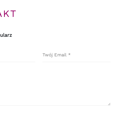
AKT
ularz