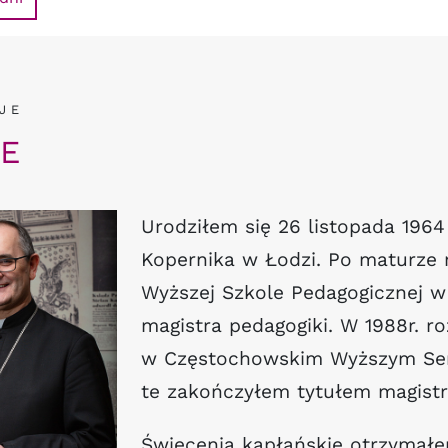
JE
IE
Urodziłem się 26 listopada 1964
Kopernika w Łodzi. Po maturze
Wyższej Szkole Pedagogicznej w
magistra pedagogiki. W 1988r. r
w Częstochowskim Wyższym Se
te zakończyłem tytułem magistra
Święcenia kapłańskie otrzymałe