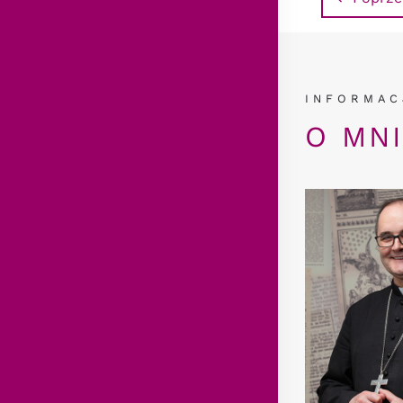
INFORMAC
O MN