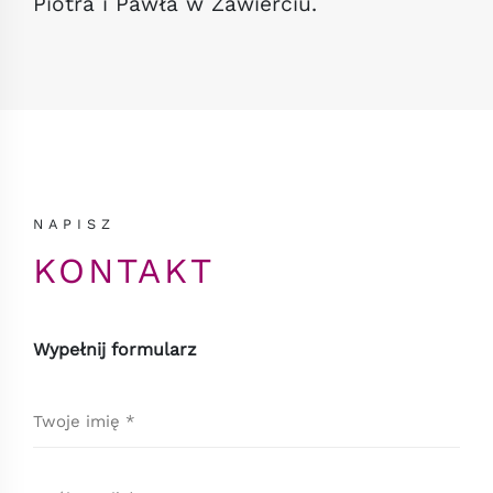
Piotra i Pawła w Zawierciu.
NAPISZ
KONTAKT
Wypełnij formularz