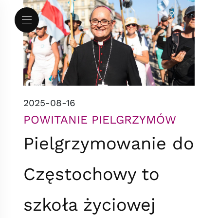
Przejdź do menu
Przejdź do treści
Mapa serwisu
2025-08-16
POWITANIE PIELGRZYMÓW
Pielgrzymowanie do
Częstochowy to
szkoła życiowej