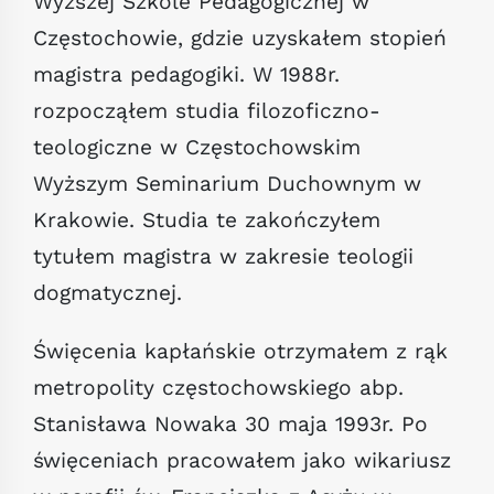
Wyższej Szkole Pedagogicznej w
Częstochowie, gdzie uzyskałem stopień
magistra pedagogiki. W 1988r.
rozpocząłem studia filozoficzno-
teologiczne w Częstochowskim
Wyższym Seminarium Duchownym w
Krakowie. Studia te zakończyłem
tytułem magistra w zakresie teologii
dogmatycznej.
Święcenia kapłańskie otrzymałem z rąk
metropolity częstochowskiego abp.
Stanisława Nowaka 30 maja 1993r. Po
święceniach pracowałem jako wikariusz