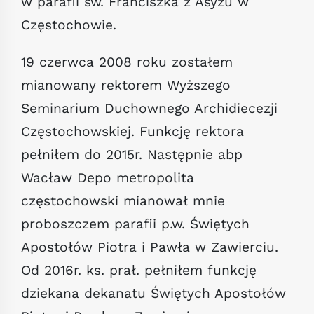
w parafii św. Franciszka z Asyżu w
Częstochowie.
19 czerwca 2008 roku zostałem
mianowany rektorem Wyższego
Seminarium Duchownego Archidiecezji
Częstochowskiej. Funkcję rektora
pełniłem do 2015r. Następnie abp
Wacław Depo metropolita
częstochowski mianował mnie
proboszczem parafii p.w. Świętych
Apostołów Piotra i Pawła w Zawierciu.
Od 2016r. ks. prał. pełniłem funkcję
dziekana dekanatu Świętych Apostołów