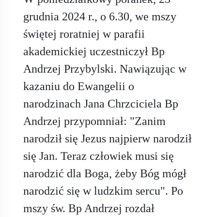
grudnia 2024 r., o 6.30, we mszy
świętej roratniej w parafii
akademickiej uczestniczył Bp
Andrzej Przybylski. Nawiązując w
kazaniu do Ewangelii o
narodzinach Jana Chrzciciela Bp
Andrzej przypomniał: "Zanim
narodził się Jezus najpierw narodził
się Jan. Teraz człowiek musi się
narodzić dla Boga, żeby Bóg mógł
narodzić się w ludzkim sercu". Po
mszy św. Bp Andrzej rozdał