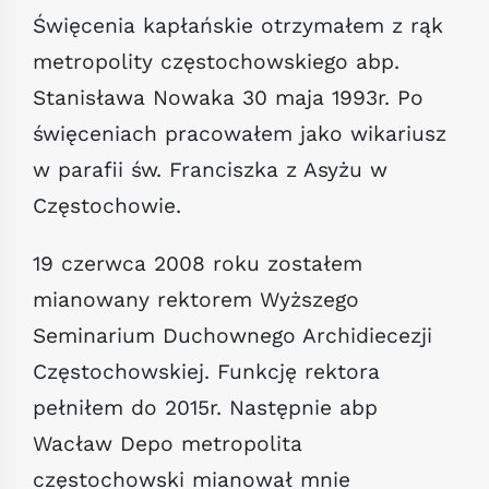
Święcenia kapłańskie otrzymałem z rąk
metropolity częstochowskiego abp.
Stanisława Nowaka 30 maja 1993r. Po
święceniach pracowałem jako wikariusz
w parafii św. Franciszka z Asyżu w
Częstochowie.
19 czerwca 2008 roku zostałem
mianowany rektorem Wyższego
Seminarium Duchownego Archidiecezji
Częstochowskiej. Funkcję rektora
pełniłem do 2015r. Następnie abp
Wacław Depo metropolita
częstochowski mianował mnie